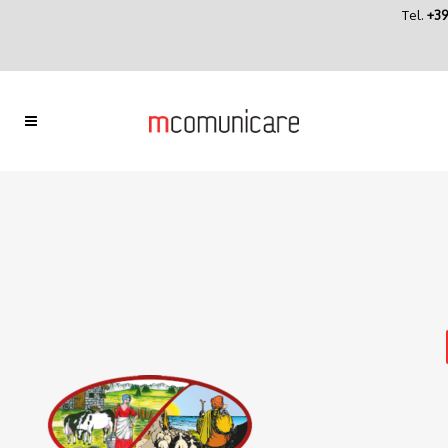
Tel.
+39