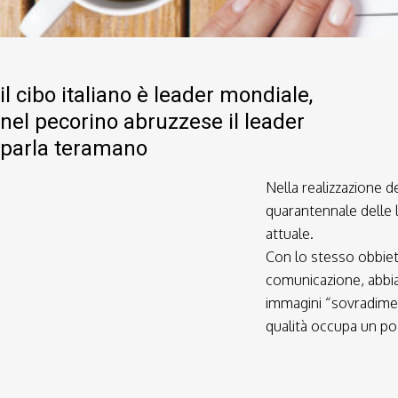
il cibo italiano è leader mondiale,
nel pecorino abruzzese il leader
parla teramano
Nella realizzazione d
quarantennale delle l
attuale.
Con lo stesso obbiet
comunicazione, abbi
immagini “sovradimen
qualità occupa un pos