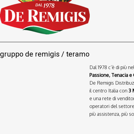
gruppo de remigis / teramo
Dal 1978 c’è di più n
Passione, Tenacia e 
De Remigis Distribuzi
il centro Italia con
3 
e una rete di venditor
operatori del settore
più assistenza, più s