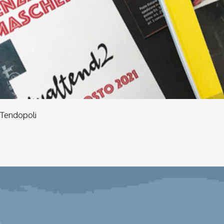
Tendopoli