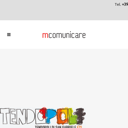
Tel.
+39