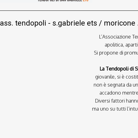
ass. tendopoli - s.gabriele ets / moricone
L’Associazione Ten
apolitica, apart
Si propone di promuov
La Tendopoli di S
giovanile, si è cost
non è segnata da un
accadono mentre s
Diversi fattori hann
ma uno su tutti l’int