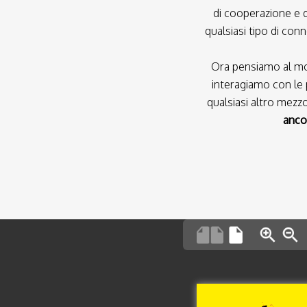
di cooperazione e d
qualsiasi tipo di con
Ora pensiamo al mod
interagiamo con le
qualsiasi altro mezz
anco