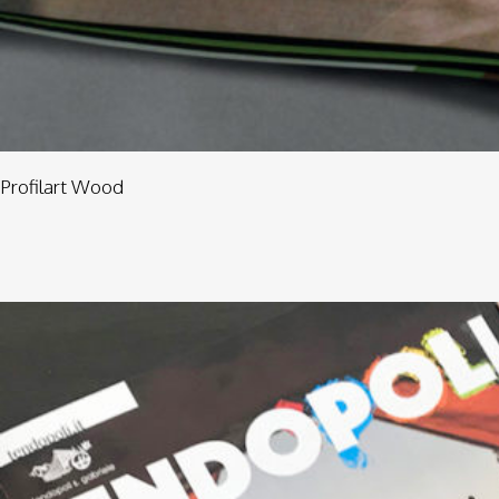
Profilart Wood